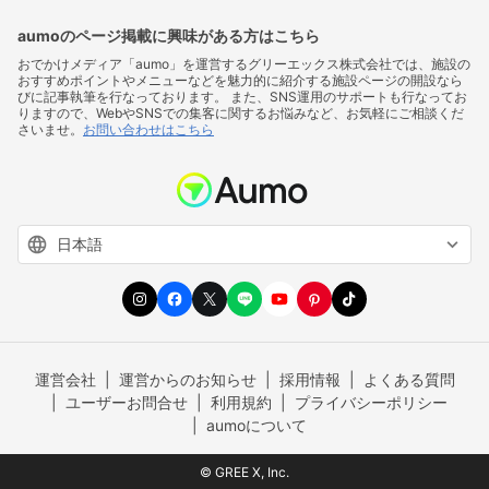
aumoのページ掲載に興味がある方はこちら
おでかけメディア「aumo」を運営するグリーエックス株式会社では、施設の
おすすめポイントやメニューなどを魅力的に紹介する施設ページの開設なら
びに記事執筆を行なっております。 また、SNS運用のサポートも行なってお
りますので、WebやSNSでの集客に関するお悩みなど、お気軽にご相談くだ
さいませ。
お問い合わせはこちら
運営会社
運営からのお知らせ
採用情報
よくある質問
ユーザーお問合せ
利用規約
プライバシーポリシー
aumoについて
© GREE X, Inc.