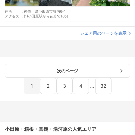
住所
:
神奈川県小田原市城内6-1
アクセス
:
(1)小田原駅から徒歩で10分
シェア用のページを表示
次のページ
1
2
3
4
…
32
小田原・箱根・真鶴・湯河原の人気エリア