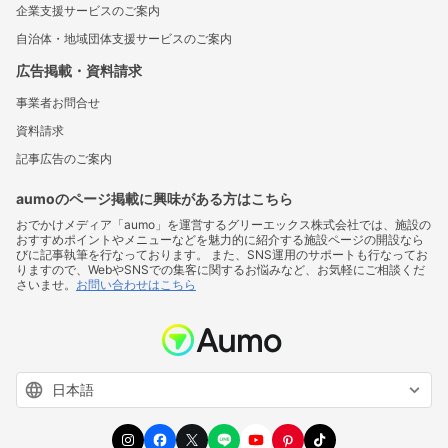
企業支援サービスのご案内
自治体・地域団体支援サービスのご案内
広告掲載・資料請求
事業者お問合せ
資料請求
記事広告のご案内
aumoのページ掲載に興味がある方はこちら
おでかけメディア「aumo」を運営するグリーエックス株式会社では、施設の
おすすめポイントやメニューなどを魅力的に紹介する施設ページの開設なら
びに記事執筆を行なっております。 また、SNS運用のサポートも行なってお
りますので、WebやSNSでの集客に関するお悩みなど、お気軽にご相談くだ
さいませ。
お問い合わせはこちら