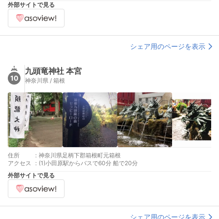
外部サイトで見る
シェア用のページを表示
九頭竜神社 本宮
10
神奈川県 / 箱根
住所
:
神奈川県足柄下郡箱根町元箱根
アクセス
:
(1)小田原駅からバスで60分 船で20分
外部サイトで見る
シェア用のページを表示