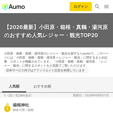
ログイン
【2026最新】小田原・箱根・真鶴・湯河原
のおすすめ人気レジャー・観光TOP20
小田原・箱根・真鶴・湯河原のレジャー・観光を探すならaumoで。このペー
ジには「小田原・箱根・真鶴・湯河原 × レジャー・観光」に関するまとめ記
事、スポットが掲載されています。「小田原・箱根・真鶴・湯河原」「レジ
ャー・観光」に関するスポットを人気順でご覧いただけます。
本サービス内ではアフィリエイト広告を利用しています
人気順
おすすめ順
1 -20
⁄
624
更新日：2026年08月07日
件表示
箱根神社
1
神奈川県 / 箱根