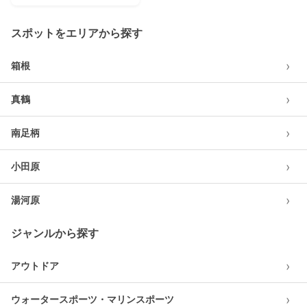
スポットをエリアから探す
›
箱根
›
真鶴
›
南足柄
›
小田原
›
湯河原
ジャンルから探す
›
アウトドア
›
ウォータースポーツ・マリンスポーツ