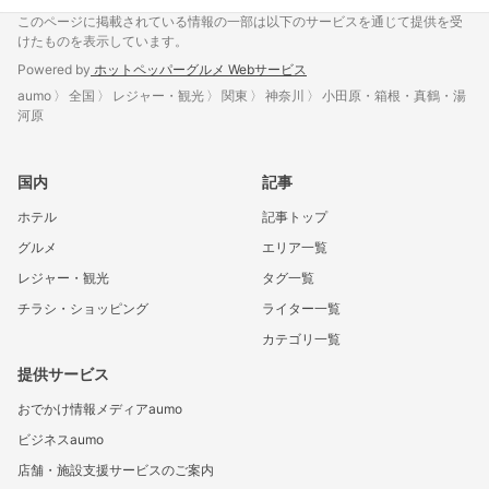
このページに掲載されている情報の一部は以下のサービスを通じて提供を受
けたものを表示しています。
Powered by
ホットペッパーグルメ Webサービス
aumo
全国
レジャー・観光
関東
神奈川
小田原・箱根・真鶴・湯
河原
国内
記事
ホテル
記事トップ
グルメ
エリア一覧
レジャー・観光
タグ一覧
チラシ・ショッピング
ライター一覧
カテゴリ一覧
提供サービス
おでかけ情報メディアaumo
ビジネスaumo
店舗・施設支援サービスのご案内