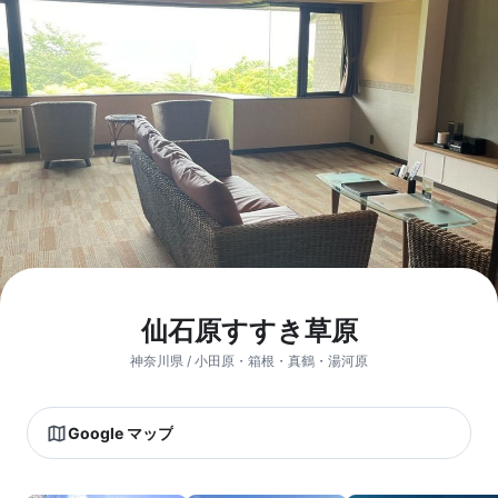
仙石原すすき草原
神奈川県 / 小田原・箱根・真鶴・湯河原
Google マップ