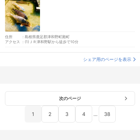
住所
:
島根県鹿足郡津和野町殿町
アクセス
:
(1)ＪＲ津和野駅から徒歩で10分
シェア用のページを表示
次のページ
1
2
3
4
…
38