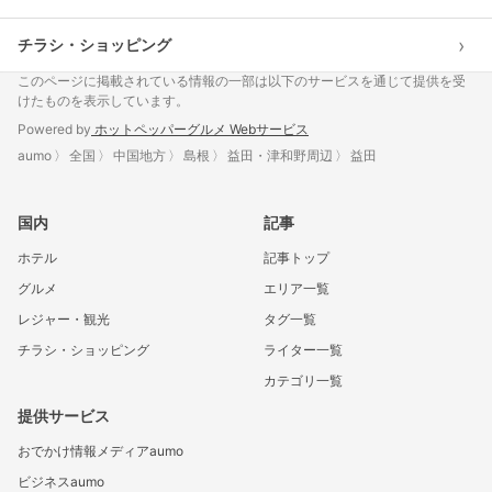
›
チラシ・ショッピング
このページに掲載されている情報の一部は以下のサービスを通じて提供を受
けたものを表示しています。
Powered by
ホットペッパーグルメ Webサービス
aumo
全国
中国地方
島根
益田・津和野周辺
益田
国内
記事
ホテル
記事トップ
グルメ
エリア一覧
レジャー・観光
タグ一覧
チラシ・ショッピング
ライター一覧
カテゴリ一覧
提供サービス
おでかけ情報メディアaumo
ビジネスaumo