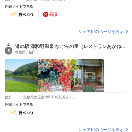
外部サイトで見る
シェア用のページを表示
道の駅 津和野温泉 なごみの里（レストランあかね雲）
8
島根県 / 益田
住所
:
島根県鹿足郡津和野町鷲原イ256
外部サイトで見る
シェア用のページを表示