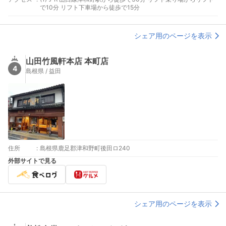
で10分 リフト下車場から徒歩で15分
シェア用のページを表示
山田竹風軒本店 本町店
4
島根県 / 益田
住所
:
島根県鹿足郡津和野町後田ロ240
外部サイトで見る
シェア用のページを表示