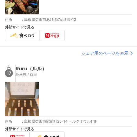
住所
:
島根県益田市あけぼの西町9-12
外部サイトで見る
シェア用のページを表示
Ruru（ルル）
17
島根県 / 益田
住所
:
島根県益田市駅前町25-14 トルクオウル1 1F
外部サイトで見る