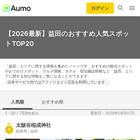
ログイン
【2026最新】益田のおすすめ人気スポッ
トTOP20
「益田」エリアに関する情報を集めたページです。おすすめの観光スポット
やおでかけスポット、グルメ情報、ホテル・宿泊施設情報など「益田」エリ
アに関する旬な情報をご覧になることができます。
本サービス内ではアフィリエイト広告を利用しています
人気順
おすすめ順
1 -20
⁄
759
更新日：2026年08月07日
件表示
太皷谷稲成神社
1
島根県 / 益田