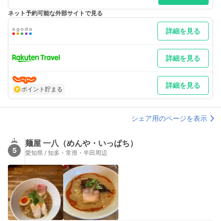
ネット予約可能な外部サイトで見る
詳細を見る
詳細を見る
詳細を見る
ポイント貯まる
シェア用のページを表示
麺屋 一八（めんや・いっぱち）
5
愛知県 / 知多・常滑・半田周辺