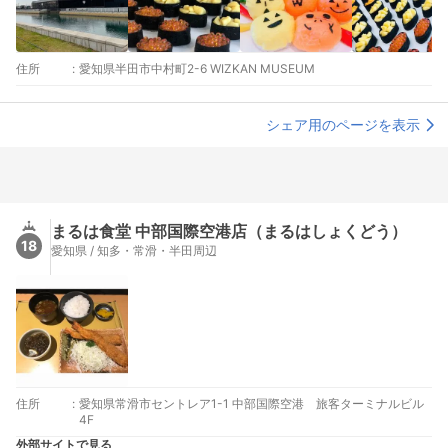
住所
:
愛知県半田市中村町2-6 WIZKAN MUSEUM
シェア用のページを表示
まるは食堂 中部国際空港店（まるはしょくどう）
18
愛知県 / 知多・常滑・半田周辺
住所
:
愛知県常滑市セントレア1-1 中部国際空港 旅客ターミナルビル
4F
外部サイトで見る