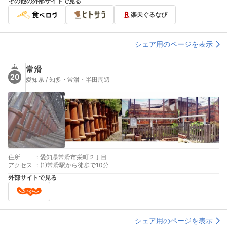
その他の外部サイトで見る
楽天ぐるなび
シェア用のページを表示
常滑
20
愛知県 / 知多・常滑・半田周辺
住所
:
愛知県常滑市栄町２丁目
アクセス
:
(1)常滑駅から徒歩で10分
外部サイトで見る
シェア用のページを表示