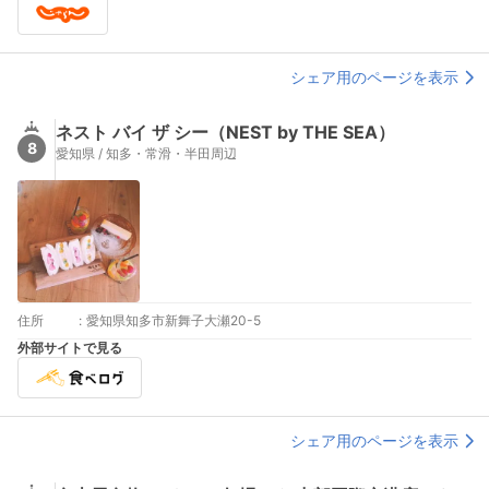
シェア用のページを表示
ネスト バイ ザ シー（NEST by THE SEA）
8
愛知県 / 知多・常滑・半田周辺
住所
:
愛知県知多市新舞子大瀬20-5
外部サイトで見る
シェア用のページを表示