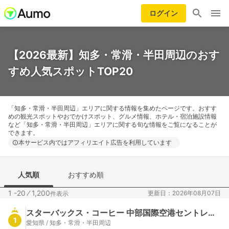
ログイン
【2026最新】知多・常滑・半田周辺のおす
すめ人気スポットTOP20
「知多・常滑・半田周辺」エリアに関する情報を集めたページです。おすす
めの観光スポットやおでかけスポット、グルメ情報、ホテル・宿泊施設情報
など「知多・常滑・半田周辺」エリアに関する旬な情報をご覧になることが
できます。
本サービス内ではアフィリエイト広告を利用しています
人気順
おすすめ順
1 -20
⁄
1,200
更新日：2026年08月07日
件表示
スターバックス・コーヒー 中部国際空港セントレア店（STARBUCKS COFFEE）
1
愛知県 / 知多・常滑・半田周辺