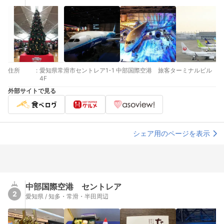
住所
:
愛知県常滑市セントレア1-1 中部国際空港 旅客ターミナルビル
4F
外部サイトで見る
シェア用のページを表示
中部国際空港 セントレア
2
愛知県 / 知多・常滑・半田周辺