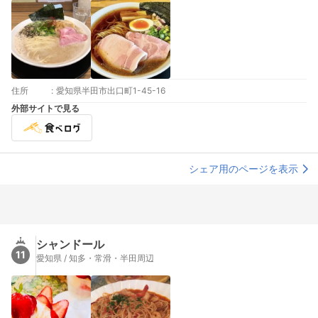
住所
:
愛知県半田市出口町1-45-16
外部サイトで見る
シェア用のページを表示
シャンドール
11
愛知県 / 知多・常滑・半田周辺