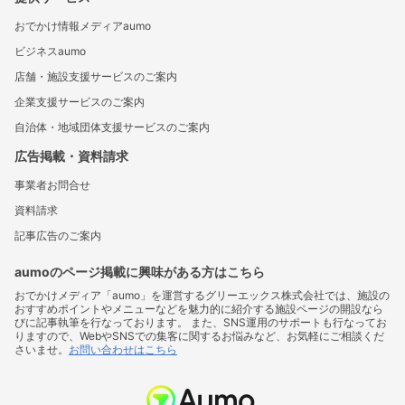
おでかけ情報メディアaumo
ビジネスaumo
店舗・施設支援サービスのご案内
企業支援サービスのご案内
自治体・地域団体支援サービスのご案内
広告掲載・資料請求
事業者お問合せ
資料請求
記事広告のご案内
aumoのページ掲載に興味がある方はこちら
おでかけメディア「aumo」を運営するグリーエックス株式会社では、施設の
おすすめポイントやメニューなどを魅力的に紹介する施設ページの開設なら
びに記事執筆を行なっております。 また、SNS運用のサポートも行なってお
りますので、WebやSNSでの集客に関するお悩みなど、お気軽にご相談くだ
さいませ。
お問い合わせはこちら