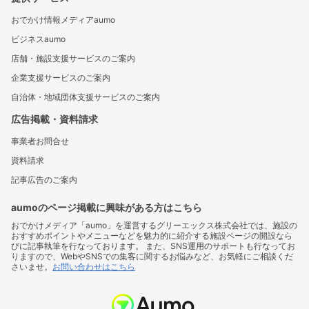
おでかけ情報メディアaumo
ビジネスaumo
店舗・施設支援サービスのご案内
企業支援サービスのご案内
自治体・地域団体支援サービスのご案内
広告掲載・資料請求
事業者お問合せ
資料請求
記事広告のご案内
aumoのページ掲載に興味がある方はこちら
おでかけメディア「aumo」を運営するグリーエックス株式会社では、施設の
おすすめポイントやメニューなどを魅力的に紹介する施設ページの開設なら
びに記事執筆を行なっております。 また、SNS運用のサポートも行なってお
りますので、WebやSNSでの集客に関するお悩みなど、お気軽にご相談くだ
さいませ。
お問い合わせはこちら