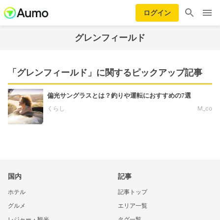
ログイン
グレンフィールド
「グレンフィールド」に関するピックアップ記事
偏光サングラスとは？釣りや運転におすすめの7選
くらし
M_co
国内
記事
ホテル
記事トップ
グルメ
エリア一覧
レジャー・観光
タグ一覧