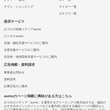
チラシ・ショッピング
ライター一覧
カテゴリ一覧
提供サービス
おでかけ情報メディアaumo
ビジネスaumo
店舗・施設支援サービスのご案内
企業支援サービスのご案内
自治体・地域団体支援サービスのご案内
広告掲載・資料請求
事業者お問合せ
資料請求
記事広告のご案内
aumoのページ掲載に興味がある方はこちら
おでかけメディア「aumo」を運営するグリーエックス株式会社では、施設の
おすすめポイントやメニューなどを魅力的に紹介する施設ページの開設なら
びに記事執筆を行なっております。 また、SNS運用のサポートも行なってお