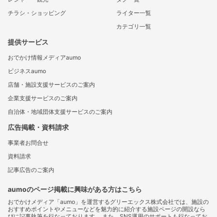
チラシ・ショッピング
ライター一覧
カテゴリ一覧
提供サービス
おでかけ情報メディアaumo
ビジネスaumo
店舗・施設支援サービスのご案内
企業支援サービスのご案内
自治体・地域団体支援サービスのご案内
広告掲載・資料請求
事業者お問合せ
資料請求
記事広告のご案内
aumoのページ掲載に興味がある方はこちら
おでかけメディア「aumo」を運営するグリーエックス株式会社では、施設の
おすすめポイントやメニューなどを魅力的に紹介する施設ページの開設なら
びに記事執筆を行なっております。 また、SNS運用のサポートも行なってお