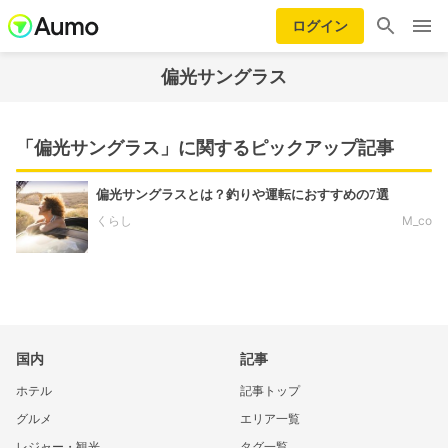
ログイン
偏光サングラス
「偏光サングラス」に関するピックアップ記事
偏光サングラスとは？釣りや運転におすすめの7選
くらし
M_co
国内
記事
ホテル
記事トップ
グルメ
エリア一覧
レジャー・観光
タグ一覧