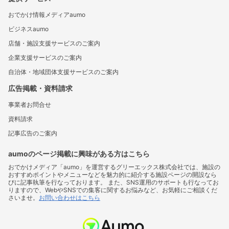
おでかけ情報メディアaumo
ビジネスaumo
店舗・施設支援サービスのご案内
企業支援サービスのご案内
自治体・地域団体支援サービスのご案内
広告掲載・資料請求
事業者お問合せ
資料請求
記事広告のご案内
aumoのページ掲載に興味がある方はこちら
おでかけメディア「aumo」を運営するグリーエックス株式会社では、施設の
おすすめポイントやメニューなどを魅力的に紹介する施設ページの開設なら
びに記事執筆を行なっております。 また、SNS運用のサポートも行なってお
りますので、WebやSNSでの集客に関するお悩みなど、お気軽にご相談くだ
さいませ。
お問い合わせはこちら