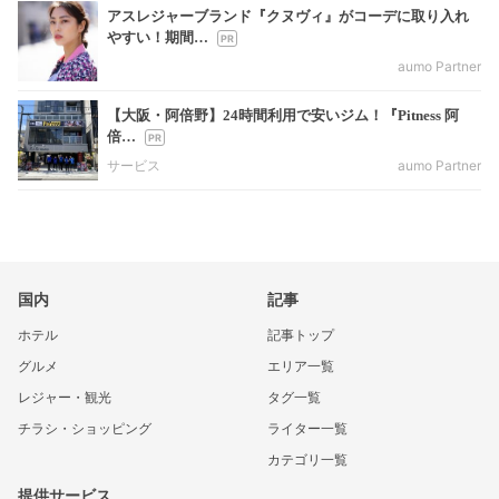
アスレジャーブランド『クヌヴィ』がコーデに取り入れ
やすい！期間…
aumo Partner
【大阪・阿倍野】24時間利用で安いジム！『Pitness 阿
倍…
サービス
aumo Partner
国内
記事
ホテル
記事トップ
グルメ
エリア一覧
レジャー・観光
タグ一覧
チラシ・ショッピング
ライター一覧
カテゴリ一覧
提供サービス