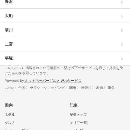
›
藤沢
›
大船
›
寒川
›
二宮
›
平塚
このページに掲載されている情報の一部は以下のサービスを通じて提供を受
けたものを表示しています。
Powered by
ホットペッパーグルメ Webサービス
aumo
全国
チラシ・ショッピング
関東
神奈川
湘南
鎌倉
国内
記事
ホテル
記事トップ
グルメ
エリア一覧