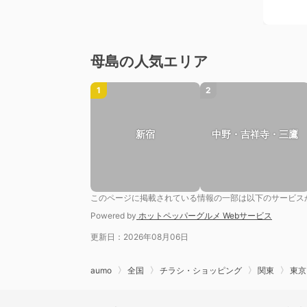
母島の人気エリア
1
2
新宿
中野・吉祥寺・三鷹
このページに掲載されている情報の一部は以下のサービス
Powered by
ホットペッパーグルメ Webサービス
更新日：2026年08月06日
aumo
全国
チラシ・ショッピング
関東
東京