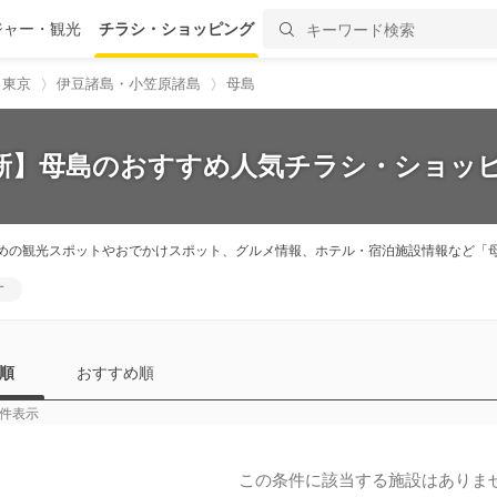
ジャー・観光
チラシ・ショッピング
東京
伊豆諸島・小笠原諸島
母島
最新】母島のおすすめ人気チラシ・ショッピ
めの観光スポットやおでかけスポット、グルメ情報、ホテル・宿泊施設情報など「
す
順
おすすめ順
件表示
この条件に該当する施設はありま