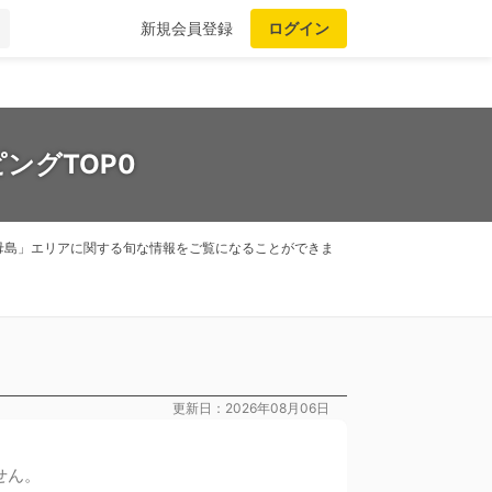
新規会員登録
ログイン
ングTOP0
母島」エリアに関する旬な情報をご覧になることができま
更新日：2026年08月06日
せん。