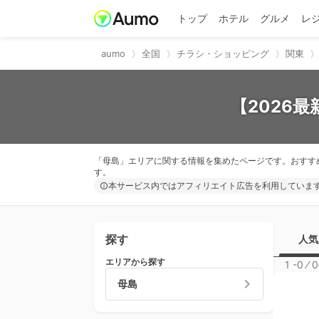
トップ
ホテル
グルメ
レ
aumo
全国
チラシ・ショッピング
関東
【2026
「母島」エリアに関する情報を集めたページです。おすす
す。
本サービス内ではアフィリエイト広告を利用していま
探す
人気
エリアから探す
1 -0
⁄
0
母島