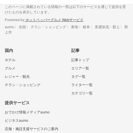
このページに掲載されている情報の一部は以下のサービスを通じて提供を受
けたものを表示しています。
Powered by
ホットペッパーグルメ Webサービス
aumo
全国
チラシ・ショッピング
東海
岐阜
美濃加茂・郡上
郡
上市
国内
記事
ホテル
記事トップ
グルメ
エリア一覧
レジャー・観光
タグ一覧
チラシ・ショッピング
ライター一覧
カテゴリ一覧
提供サービス
おでかけ情報メディアaumo
ビジネスaumo
店舗・施設支援サービスのご案内