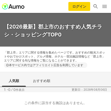
ログイン
【2026最新】郡上市のおすすめ人気チラ
シ・ショッピングTOP0
「郡上市」エリアに関する情報を集めたページです。おすすめの観光スポッ
トやおでかけスポット、グルメ情報、ホテル・宿泊施設情報など「郡上市」
エリアに関する旬な情報をご覧になることができます。
本サービス内ではアフィリエイト広告を利用しています
人気順
おすすめ順
1 -0
⁄
0
更新日：2026年08月06日
件表示
この条件に該当する施設はありません。