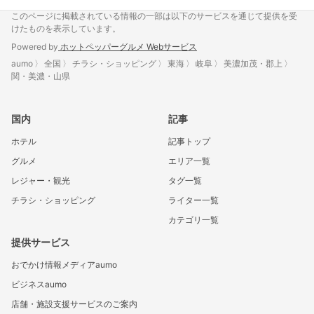
このページに掲載されている情報の一部は以下のサービスを通じて提供を受
けたものを表示しています。
Powered by
ホットペッパーグルメ Webサービス
aumo
全国
チラシ・ショッピング
東海
岐阜
美濃加茂・郡上
関・美濃・山県
国内
記事
ホテル
記事トップ
グルメ
エリア一覧
レジャー・観光
タグ一覧
チラシ・ショッピング
ライター一覧
カテゴリ一覧
提供サービス
おでかけ情報メディアaumo
ビジネスaumo
店舗・施設支援サービスのご案内