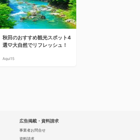
秋田のおすすめ観光スポット4
選♡大自然でリフレッシュ！
Aqui15
広告掲載・資料請求
事業者お問合せ
資料請求