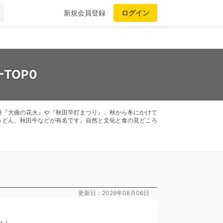
新規会員登録
ログイン
TOP0
詩『大曲の花火』や『秋田竿灯まつり』、秋から冬にかけて
うどん、秋田牛などが有名です。自然と文化と食の見どころ
更新日：2026年08月06日