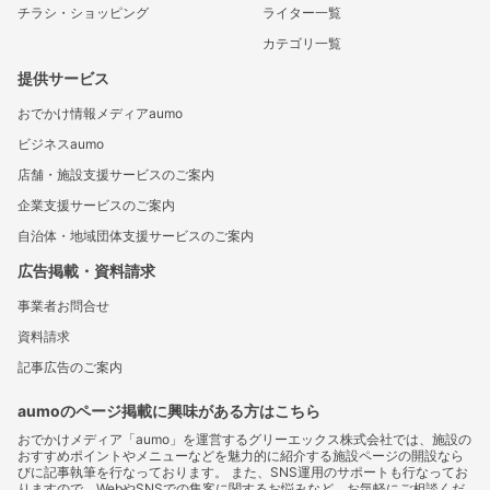
チラシ・ショッピング
ライター一覧
カテゴリ一覧
提供サービス
おでかけ情報メディアaumo
ビジネスaumo
店舗・施設支援サービスのご案内
企業支援サービスのご案内
自治体・地域団体支援サービスのご案内
広告掲載・資料請求
事業者お問合せ
資料請求
記事広告のご案内
aumoのページ掲載に興味がある方はこちら
おでかけメディア「aumo」を運営するグリーエックス株式会社では、施設の
おすすめポイントやメニューなどを魅力的に紹介する施設ページの開設なら
びに記事執筆を行なっております。 また、SNS運用のサポートも行なってお
りますので、WebやSNSでの集客に関するお悩みなど、お気軽にご相談くだ