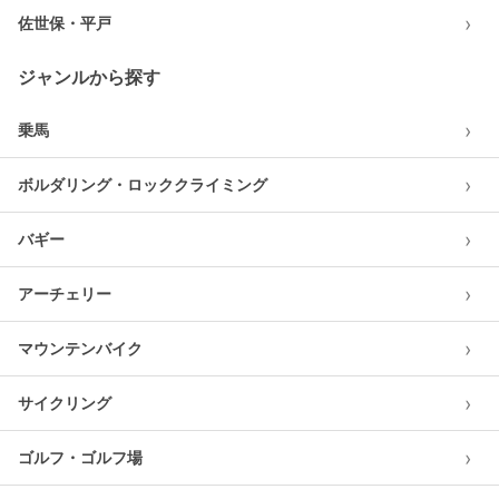
›
佐世保・平戸
ジャンルから探す
›
乗馬
›
ボルダリング・ロッククライミング
›
バギー
›
アーチェリー
›
マウンテンバイク
›
サイクリング
›
ゴルフ・ゴルフ場