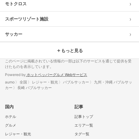
›
モトクロス
›
スポーツリゾート施設
›
サッカー
＋
もっと見る
このページに掲載されている情報の一部は以下のサービスを通じて提供を受
けたものを表示しています。
Powered by
ホットペッパーグルメ Webサービス
aumo
全国
レジャー・観光
バブルサッカー
九州・沖縄 バブルサッ
カー
長崎 バブルサッカー
国内
記事
ホテル
記事トップ
グルメ
エリア一覧
レジャー・観光
タグ一覧