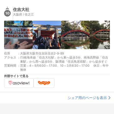
住吉大社
10
大阪府 / 住之江
住所
:
大阪府大阪市住吉区住吉2-9-89
アクセス
:
(1)南海本線「住吉大社駅」から東へ徒歩3分、南海高野線「住吉
東駅」から西へ徒歩5分、阪堺線「住吉鳥居前駅」から徒歩すぐ
営業時間
:
営業：4～9月6:00～17:00、10～3月6:30～17:00 休日：年中
無休
外部サイトで見る
シェア用のページを表示