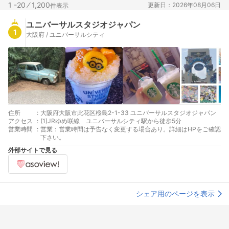
1 -20
⁄
1,200
更新日：2026年08月06日
件表示
ユニバーサルスタジオジャパン
1
大阪府 / ユニバーサルシティ
住所
:
大阪府大阪市此花区桜島2-1-33 ユニバーサルスタジオジャパン
アクセス
:
(1)JRゆめ咲線 ユニバーサルシティ駅から徒歩5分
営業時間
:
営業：営業時間は予告なく変更する場合あり。詳細はHPをご確認
下さい。
外部サイトで見る
シェア用のページを表示