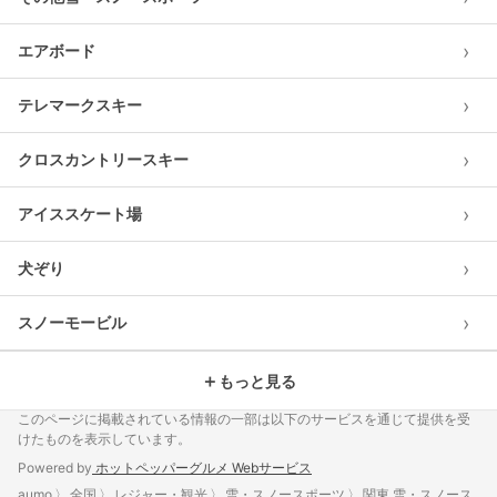
›
エアボード
›
テレマークスキー
›
クロスカントリースキー
›
アイススケート場
›
犬ぞり
›
スノーモービル
＋
もっと見る
このページに掲載されている情報の一部は以下のサービスを通じて提供を受
けたものを表示しています。
Powered by
ホットペッパーグルメ Webサービス
aumo
全国
レジャー・観光
雪・スノースポーツ
関東 雪・スノース