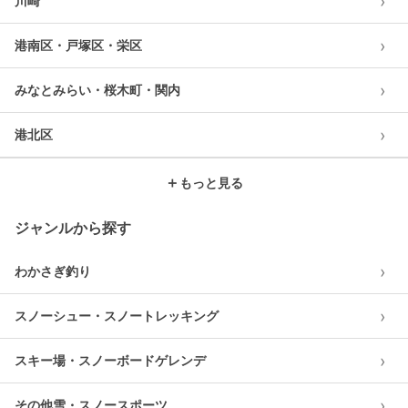
›
川崎
›
港南区・戸塚区・栄区
›
みなとみらい・桜木町・関内
›
港北区
＋
もっと見る
ジャンルから探す
›
わかさぎ釣り
›
スノーシュー・スノートレッキング
›
スキー場・スノーボードゲレンデ
›
その他雪・スノースポーツ