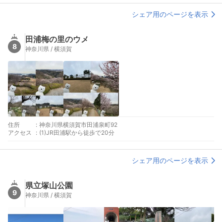
シェア用のページを表示
田浦梅の里のウメ
8
神奈川県 / 横須賀
住所
:
神奈川県横須賀市田浦泉町92
アクセス
:
(1)JR田浦駅から徒歩で20分
シェア用のページを表示
県立塚山公園
9
神奈川県 / 横須賀