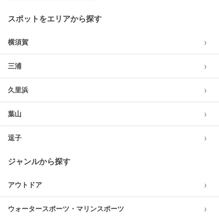
スポットをエリアから探す
›
横須賀
›
三浦
›
久里浜
›
葉山
›
逗子
ジャンルから探す
›
アウトドア
›
ウォータースポーツ・マリンスポーツ