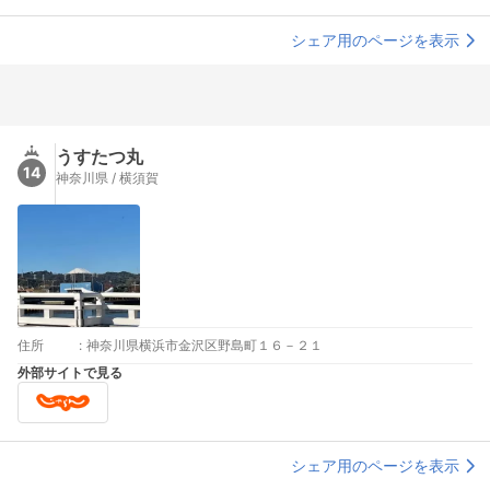
シェア用のページを表示
うすたつ丸
14
神奈川県 / 横須賀
住所
:
神奈川県横浜市金沢区野島町１６－２１
外部サイトで見る
シェア用のページを表示