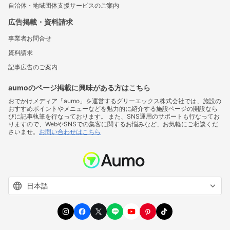
自治体・地域団体支援サービスのご案内
広告掲載・資料請求
事業者お問合せ
資料請求
記事広告のご案内
aumoのページ掲載に興味がある方はこちら
おでかけメディア「aumo」を運営するグリーエックス株式会社では、施設の
おすすめポイントやメニューなどを魅力的に紹介する施設ページの開設なら
びに記事執筆を行なっております。 また、SNS運用のサポートも行なってお
りますので、WebやSNSでの集客に関するお悩みなど、お気軽にご相談くだ
さいませ。
お問い合わせはこちら