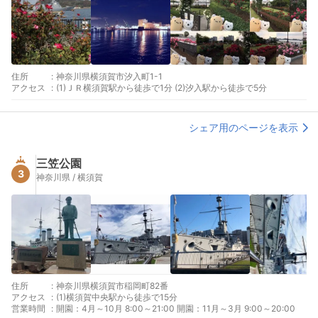
住所
:
神奈川県横須賀市汐入町1-1
アクセス
:
(1)ＪＲ横須賀駅から徒歩で1分 (2)汐入駅から徒歩で5分
シェア用のページを表示
三笠公園
3
神奈川県 / 横須賀
住所
:
神奈川県横須賀市稲岡町82番
アクセス
:
(1)横須賀中央駅から徒歩で15分
営業時間
:
開園：4月～10月 8:00～21:00 開園：11月～3月 9:00～20:00