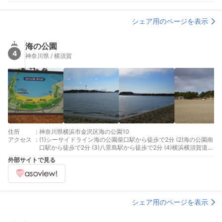
シェア用のページを表示
海の公園
4
神奈川県 / 横須賀
住所
:
神奈川県横浜市金沢区海の公園10
アクセス
:
(1)シーサイドライン海の公園柴口駅から徒歩で2分 (2)海の公園南
口駅から徒歩で2分 (3)八景島駅から徒歩で2分 (4)横浜横須賀道路
並木ICから（国道357号線）
外部サイトで見る
シェア用のページを表示