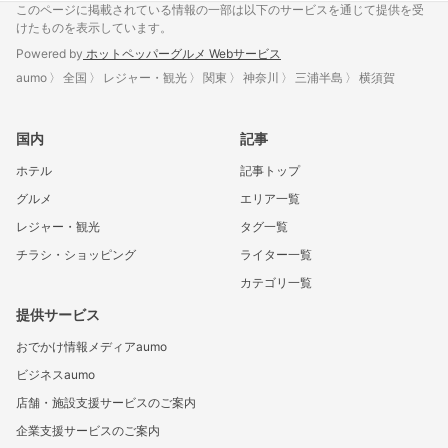
このページに掲載されている情報の一部は以下のサービスを通じて提供を受
けたものを表示しています。
Powered by
ホットペッパーグルメ Webサービス
aumo
全国
レジャー・観光
関東
神奈川
三浦半島
横須賀
国内
記事
ホテル
記事トップ
グルメ
エリア一覧
レジャー・観光
タグ一覧
チラシ・ショッピング
ライター一覧
カテゴリ一覧
提供サービス
おでかけ情報メディアaumo
ビジネスaumo
店舗・施設支援サービスのご案内
企業支援サービスのご案内