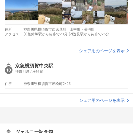
住所
:
神奈川県横須賀市西逸見町・山中町・長浦町
アクセス
:
(1)按針塚駅から徒歩で20分 (2)逸見駅から徒歩で25分
シェア用のページを表示
京急横須賀中央駅
10
神奈川県 / 横須賀
住所
:
神奈川県横須賀市若松町2-25
シェア用のページを表示
ヴェルニー記念館