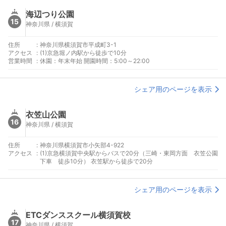
海辺つり公園
15
神奈川県 / 横須賀
住所
:
神奈川県横須賀市平成町3-1
アクセス
:
(1)京急堀ノ内駅から徒歩で10分
営業時間
:
休園：年末年始 開園時間：5:00～22:00
シェア用のページを表示
衣笠山公園
16
神奈川県 / 横須賀
住所
:
神奈川県横須賀市小矢部4-922
アクセス
:
(1)京急横須賀中央駅からバスで20分（三崎・東岡方面 衣笠公園
下車 徒歩10分） 衣笠駅から徒歩で20分
シェア用のページを表示
ETCダンススクール横須賀校
17
神奈川県 / 横須賀