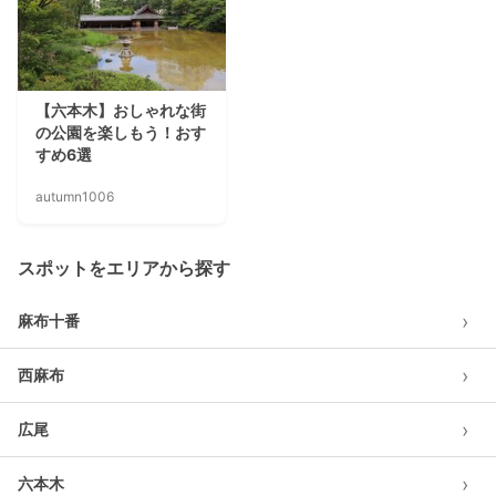
【六本木】おしゃれな街
の公園を楽しもう！おす
すめ6選
autumn1006
スポットをエリアから探す
›
麻布十番
›
西麻布
›
広尾
›
六本木