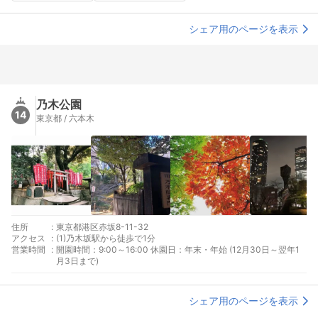
シェア用のページを表示
乃木公園
14
東京都 / 六本木
住所
:
東京都港区赤坂8-11-32
アクセス
:
(1)乃木坂駅から徒歩で1分
営業時間
:
開園時間：9:00～16:00 休園日：年末・年始 (12月30日～翌年1
月3日まで)
シェア用のページを表示