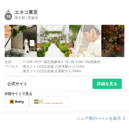
エネコ東京
19
東京都 / 西麻布
住所
:
〒106-0031 港区西麻布3-16-28 TOKI-ON西麻布
アクセス
:
東京メトロ日比谷線 六本木駅から722m
東京メトロ日比谷線 広尾駅から744m
公式サイト
詳細を見る
外部サイトで見る
シェア用のページを表示