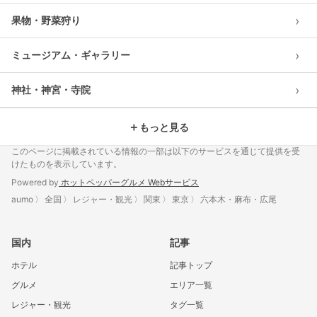
›
果物・野菜狩り
›
ミュージアム・ギャラリー
›
神社・神宮・寺院
＋
もっと見る
このページに掲載されている情報の一部は以下のサービスを通じて提供を受
けたものを表示しています。
Powered by
ホットペッパーグルメ Webサービス
aumo
全国
レジャー・観光
関東
東京
六本木・麻布・広尾
国内
記事
ホテル
記事トップ
グルメ
エリア一覧
レジャー・観光
タグ一覧