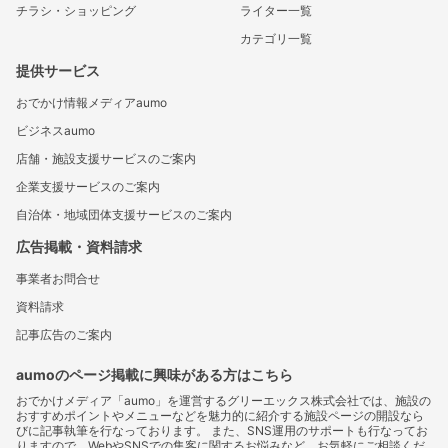
チラシ・ショッピング
ライター一覧
カテゴリ一覧
提供サービス
おでかけ情報メディアaumo
ビジネスaumo
店舗・施設支援サービスのご案内
企業支援サービスのご案内
自治体・地域団体支援サービスのご案内
広告掲載・資料請求
事業者お問合せ
資料請求
記事広告のご案内
aumoのページ掲載に興味がある方はこちら
おでかけメディア「aumo」を運営するグリーエックス株式会社では、施設の
おすすめポイントやメニューなどを魅力的に紹介する施設ページの開設なら
びに記事執筆を行なっております。 また、SNS運用のサポートも行なってお
りますので、WebやSNSでの集客に関するお悩みなど、お気軽にご相談くだ