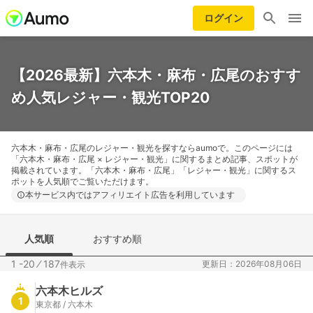
ログイン
【2026最新】六本木・麻布・広尾のおすす
め人気レジャー・観光TOP20
六本木・麻布・広尾のレジャー・観光を探すならaumoで。このページには
「六本木・麻布・広尾 × レジャー・観光」に関するまとめ記事、スポットが
掲載されています。「六本木・麻布・広尾」「レジャー・観光」に関するス
ポットを人気順でご覧いただけます。
本サービス内ではアフィリエイト広告を利用しています
人気順
おすすめ順
1 -20
⁄
187
更新日：2026年08月06日
件表示
六本木ヒルズ
1
東京都 / 六本木