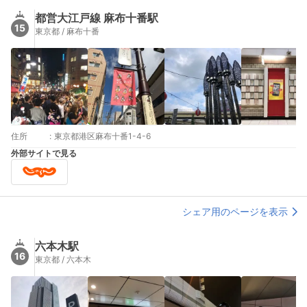
都営大江戸線 麻布十番駅
15
東京都 / 麻布十番
住所
:
東京都港区麻布十番1-4-6
外部サイトで見る
シェア用のページを表示
六本木駅
16
東京都 / 六本木