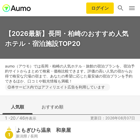
ログイン
【2026最新】長岡・柏崎のおすすめ人気
ホテル・宿泊施設TOP20
aumo（アウモ）では長岡・柏崎の人気ホテル・旅館の宿泊プランを、宿泊予
約サイトからまとめて検索・価格比較できます。評価の高い人気の宿からお
得で格安な穴場の宿まで、あなたの希望に応じた最安値の宿泊プランを予約
できるほか、口コミや観光情報も満載！
本サービス内ではアフィリエイト広告を利用しています
人気順
おすすめ順
1 -20
⁄
46
更新日：2026年08月07日
件表示
よもぎひら温泉 和泉屋
1
新潟県 / 長岡