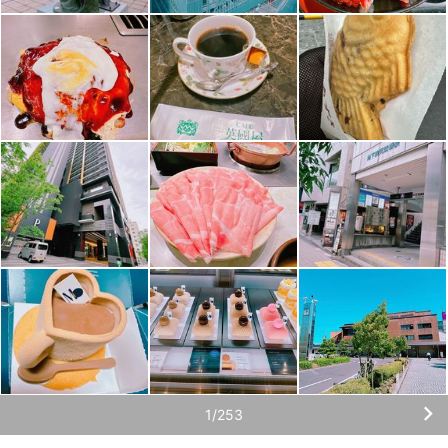
1/253