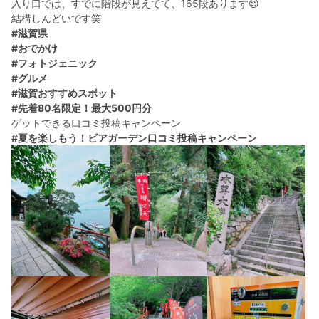
入り口では、すでに階段が見えてて、165段あります😌
結構しんどいです笑
#滋賀県
#おでかけ
#フォトジェニック
#グルメ
#滋賀おすすめスポット
#先着80名限定！最大500円分
ゲットできる口コミ投稿キャンペーン
#夏を楽しもう！ビアガーデン口コミ投稿キャンペーン