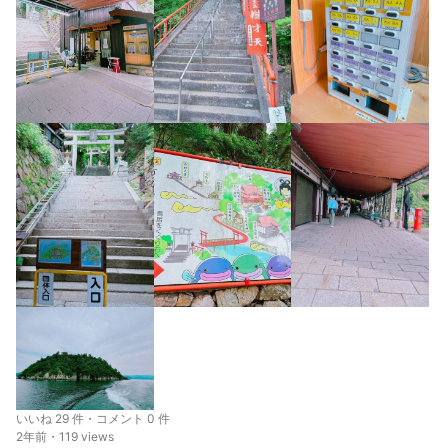
いいね 29 件・コメント 0 件
2年前・119 views