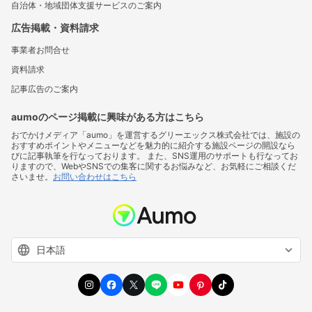
自治体・地域団体支援サービスのご案内
広告掲載・資料請求
事業者お問合せ
資料請求
記事広告のご案内
aumoのページ掲載に興味がある方はこちら
おでかけメディア「aumo」を運営するグリーエックス株式会社では、施設の
おすすめポイントやメニューなどを魅力的に紹介する施設ページの開設なら
びに記事執筆を行なっております。 また、SNS運用のサポートも行なってお
りますので、WebやSNSでの集客に関するお悩みなど、お気軽にご相談くだ
さいませ。
お問い合わせはこちら