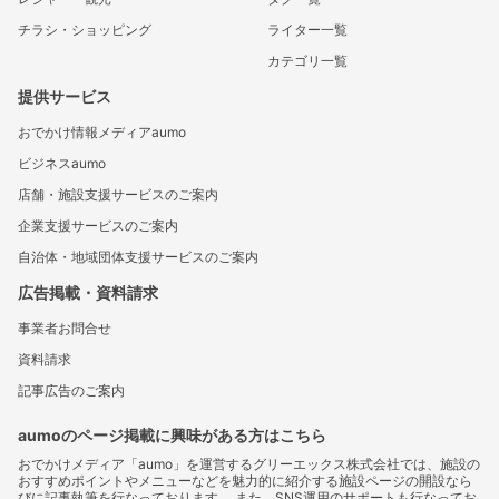
チラシ・ショッピング
ライター一覧
カテゴリ一覧
提供サービス
おでかけ情報メディアaumo
ビジネスaumo
店舗・施設支援サービスのご案内
企業支援サービスのご案内
自治体・地域団体支援サービスのご案内
広告掲載・資料請求
事業者お問合せ
資料請求
記事広告のご案内
aumoのページ掲載に興味がある方はこちら
おでかけメディア「aumo」を運営するグリーエックス株式会社では、施設の
おすすめポイントやメニューなどを魅力的に紹介する施設ページの開設なら
びに記事執筆を行なっております。 また、SNS運用のサポートも行なってお