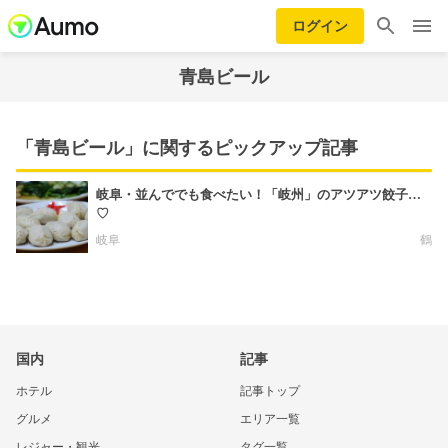
ログイン
青島ビール
「青島ビール」に関するピックアップ記事
岐阜・並んででも食べたい！「岐州」のアツアツ餃子…
♡
岐阜
鶴
国内
記事
ホテル
記事トップ
グルメ
エリア一覧
レジャー・観光
タグ一覧