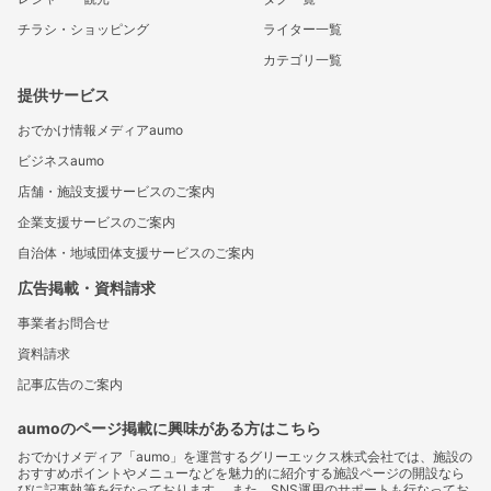
チラシ・ショッピング
ライター一覧
カテゴリ一覧
提供サービス
おでかけ情報メディアaumo
ビジネスaumo
店舗・施設支援サービスのご案内
企業支援サービスのご案内
自治体・地域団体支援サービスのご案内
広告掲載・資料請求
事業者お問合せ
資料請求
記事広告のご案内
aumoのページ掲載に興味がある方はこちら
おでかけメディア「aumo」を運営するグリーエックス株式会社では、施設の
おすすめポイントやメニューなどを魅力的に紹介する施設ページの開設なら
びに記事執筆を行なっております。 また、SNS運用のサポートも行なってお