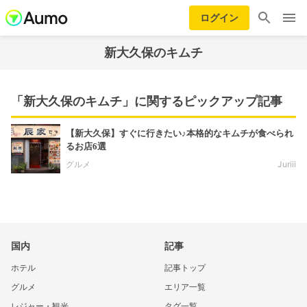
ログイン
新大久保のキムチ
「新大久保のキムチ」に関するピックアップ記事
【新大久保】すぐに行きたい♪本格的なキムチが食べられ
るお店6選
グルメ
Juriii
国内
記事
ホテル
記事トップ
グルメ
エリア一覧
レジャー・観光
タグ一覧