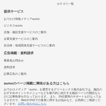
カテゴリ一覧
提供サービス
おでかけ情報メディアaumo
ビジネスaumo
店舗・施設支援サービスのご案内
企業支援サービスのご案内
自治体・地域団体支援サービスのご案内
広告掲載・資料請求
事業者お問合せ
資料請求
記事広告のご案内
aumoのページ掲載に興味がある方はこちら
おでかけメディア「aumo」を運営するグリーエックス株式会社では、施設の
おすすめポイントやメニューなどを魅力的に紹介する施設ページの開設なら
びに記事執筆を行なっております。 また、SNS運用のサポートも行なってお
りますので、WebやSNSでの集客に関するお悩みなど、お気軽にご相談くだ
さいませ。
お問い合わせはこちら