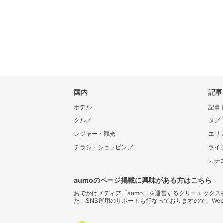
国内
記事
ホテル
記事
グルメ
タグ
レジャー・観光
エリ
チラシ・ショッピング
ライ
カテ
aumoのページ掲載に興味がある方はこちら
おでかけメディア「aumo」を運営するグリーエック
た、SNS運用のサポートも行なっておりますので、We