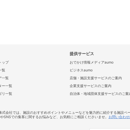
提供サービス
トップ
おでかけ情報メディアaumo
一覧
ビジネスaumo
ア一覧
店舗・施設支援サービスのご案内
ター一覧
企業支援サービスのご案内
ゴリ一覧
自治体・地域団体支援サービスのご案
ス株式会社では、施設のおすすめポイントやメニューなどを魅力的に紹介する施設ペ
bやSNSでの集客に関するお悩みなど、お気軽にご相談くださいませ。
お問い合わせ