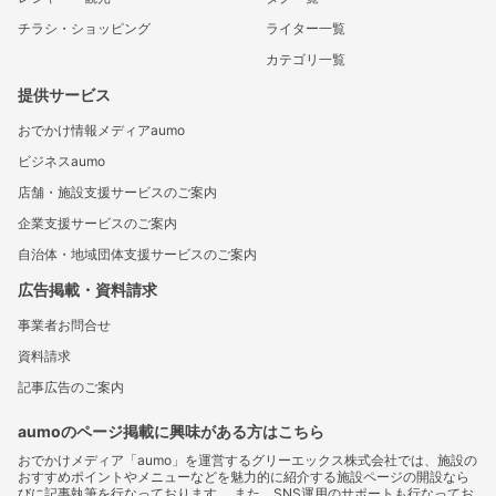
チラシ・ショッピング
ライター一覧
カテゴリ一覧
提供サービス
おでかけ情報メディアaumo
ビジネスaumo
店舗・施設支援サービスのご案内
企業支援サービスのご案内
自治体・地域団体支援サービスのご案内
広告掲載・資料請求
事業者お問合せ
資料請求
記事広告のご案内
aumoのページ掲載に興味がある方はこちら
おでかけメディア「aumo」を運営するグリーエックス株式会社では、施設の
おすすめポイントやメニューなどを魅力的に紹介する施設ページの開設なら
びに記事執筆を行なっております。 また、SNS運用のサポートも行なってお