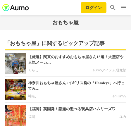
ログイン
おもちゃ屋
「おもちゃ屋」に関するピックアップ記事
【厳選】関東のおすすめおもちゃ屋さん15選！大型店や
人気メーカ…
くらし
aumoアイテム研究部
神奈川おもちゃ屋さん♪イギリス発の「Hamleys」へ行っ
てみ…
神奈川
erililin99
【福岡】英国発！話題の遊べる玩具店ハムリーズ♡
福岡
ユカ