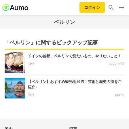
ログイン
ベルリン
「ベルリン」に関するピックアップ記事
ドイツの首都、ベルリンで見たいもの、やりたいこと！
海外
mayumi99
【ベルリン】おすすめ観光地10選！芸術と歴史の街をご
紹介♪
海外
ponta
国内
記事