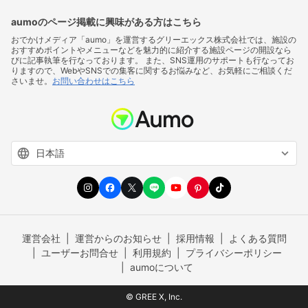
aumoのページ掲載に興味がある方はこちら
おでかけメディア「aumo」を運営するグリーエックス株式会社では、施設の
おすすめポイントやメニューなどを魅力的に紹介する施設ページの開設なら
びに記事執筆を行なっております。 また、SNS運用のサポートも行なってお
りますので、WebやSNSでの集客に関するお悩みなど、お気軽にご相談くだ
さいませ。
お問い合わせはこちら
運営会社
運営からのお知らせ
採用情報
よくある質問
ユーザーお問合せ
利用規約
プライバシーポリシー
aumoについて
© GREE X, Inc.