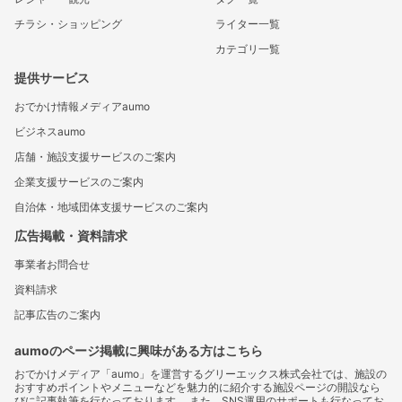
チラシ・ショッピング
ライター一覧
カテゴリ一覧
提供サービス
おでかけ情報メディアaumo
ビジネスaumo
店舗・施設支援サービスのご案内
企業支援サービスのご案内
自治体・地域団体支援サービスのご案内
広告掲載・資料請求
事業者お問合せ
資料請求
記事広告のご案内
aumoのページ掲載に興味がある方はこちら
おでかけメディア「aumo」を運営するグリーエックス株式会社では、施設の
おすすめポイントやメニューなどを魅力的に紹介する施設ページの開設なら
びに記事執筆を行なっております。 また、SNS運用のサポートも行なってお