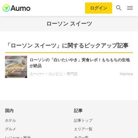
ログイン
ローソン スイーツ
「ローソン スイーツ」に関するピックアップ記事
ローソンの「白いたいやき」実食レポ！もちもちの生地
が絶品
スーパー・コンビニ・専門店
Haniwa
国内
記事
ホテル
記事トップ
グルメ
エリア一覧
レジャー・観光
タグ一覧