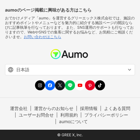
aumoのページ掲載に興味がある方はこちら
おでかけメディア「aumo」を運営するグリーエックス株式会社では、施設の
おすすめポイントやメニューなどを魅力的に紹介する施設ページの開設なら
びに記事執筆を行なっております。 また、SNS運用のサポートも行なってお
りますので、WebやSNSでの集客に関するお悩みなど、お気軽にご相談くだ
さいませ。
お問い合わせはこちら
運営会社
運営からのお知らせ
採用情報
よくある質問
ユーザーお問合せ
利用規約
プライバシーポリシー
aumoについて
© GREE X, Inc.