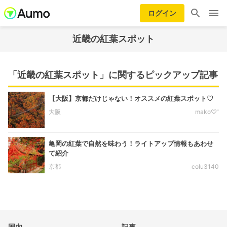
ログイン
近畿の紅葉スポット
「近畿の紅葉スポット」に関するピックアップ記事
【大阪】京都だけじゃない！オススメの紅葉スポット♡︎
大阪
mako♡︎ʾʾ
亀岡の紅葉で自然を味わう！ライトアップ情報もあわせ
て紹介
京都
colu3140
国内
記事