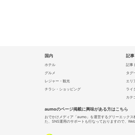
国内
記事
ホテル
記事
グルメ
タグ
レジャー・観光
エリ
チラシ・ショッピング
ライ
カテ
aumoのページ掲載に興味がある方はこちら
おでかけメディア「aumo」を運営するグリーエック
た、SNS運用のサポートも行なっておりますので、We