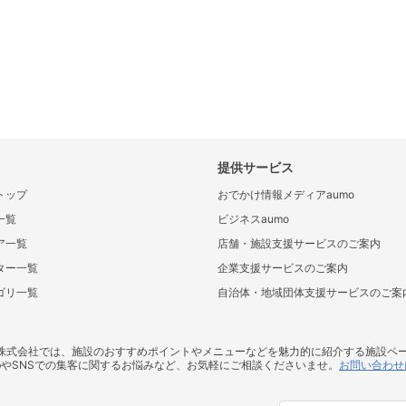
提供サービス
トップ
おでかけ情報メディアaumo
一覧
ビジネスaumo
ア一覧
店舗・施設支援サービスのご案内
ター一覧
企業支援サービスのご案内
ゴリ一覧
自治体・地域団体支援サービスのご案
ス株式会社では、施設のおすすめポイントやメニューなどを魅力的に紹介する施設ペ
bやSNSでの集客に関するお悩みなど、お気軽にご相談くださいませ。
お問い合わせ