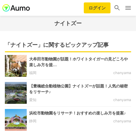
ログイン
ナイトズー
「ナイトズー」に関するピックアップ記事
大牟田市動物園が話題！ホワイトタイガーの見どころや
楽しみ方を提…
福岡
chanyama
【豊橋総合動植物公園】ナイトズーが話題！人気の秘密
をリサーチ♪
愛知
chanyama
浜松市動物園をリサーチ！おすすめの楽しみ方を提案♪
静岡
chanyama