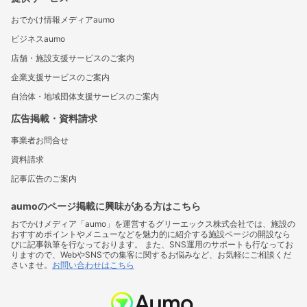
おでかけ情報メディアaumo
ビジネスaumo
店舗・施設支援サービスのご案内
企業支援サービスのご案内
自治体・地域団体支援サービスのご案内
広告掲載・資料請求
事業者お問合せ
資料請求
記事広告のご案内
aumoのページ掲載に興味がある方はこちら
おでかけメディア「aumo」を運営するグリーエックス株式会社では、施設の
おすすめポイントやメニューなどを魅力的に紹介する施設ページの開設なら
びに記事執筆を行なっております。 また、SNS運用のサポートも行なってお
りますので、WebやSNSでの集客に関するお悩みなど、お気軽にご相談くだ
さいませ。
お問い合わせはこちら