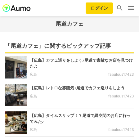
ログイン
尾道カフェ
「尾道カフェ」に関するピックアップ記事
【広島】カフェ巡りをしよう♪尾道で素敵なお店を見つけ
たよ
広島
fabulous17423
【広島】レトロな雰囲気♪尾道でカフェ巡りをしよう
広島
fabulous17423
【広島】タイムスリップ！？尾道で異空間のお店に行っ
てみた♪
広島
fabulous17423