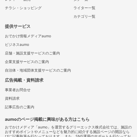
チラシ・ショッピング
ライター一覧
カテゴリ一覧
提供サービス
おでかけ情報メディアaumo
ビジネスaumo
店舗・施設支援サービスのご案内
企業支援サービスのご案内
自治体・地域団体支援サービスのご案内
広告掲載・資料請求
事業者お問合せ
資料請求
記事広告のご案内
aumoのページ掲載に興味がある方はこちら
おでかけメディア「aumo」を運営するグリーエックス株式会社では、施設の
おすすめポイントやメニューなどを魅力的に紹介する施設ページの開設なら
びに記事執筆を行なっております。 また、SNS運用のサポートも行なってお