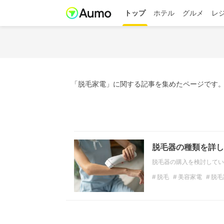
トップ
ホテル
グルメ
レ
「脱毛家電」に関する記事を集めたページです。
脱毛器の種類を詳し
脱毛器の購入を検討してい
脱毛
美容家電
脱毛