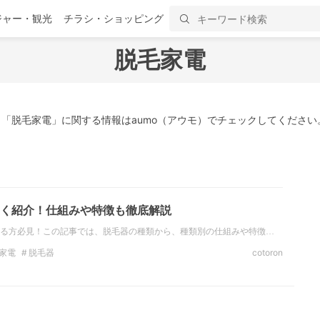
ジャー・観光
チラシ・ショッピング
脱毛家電
「脱毛家電」に関する情報はaumo（アウモ）でチェックしてください
く紹介！仕組みや特徴も徹底解説
る方必見！この記事では、脱毛器の種類から、種類別の仕組みや特徴…
家電
脱毛器
cotoron