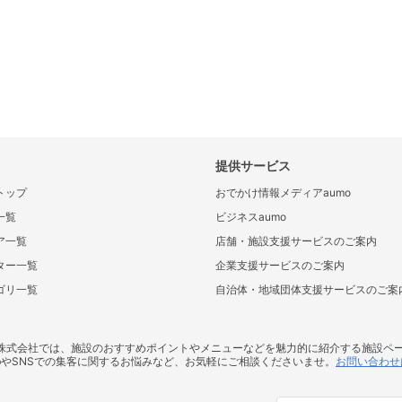
提供サービス
トップ
おでかけ情報メディアaumo
一覧
ビジネスaumo
ア一覧
店舗・施設支援サービスのご案内
ター一覧
企業支援サービスのご案内
ゴリ一覧
自治体・地域団体支援サービスのご案
ス株式会社では、施設のおすすめポイントやメニューなどを魅力的に紹介する施設ペ
bやSNSでの集客に関するお悩みなど、お気軽にご相談くださいませ。
お問い合わせ