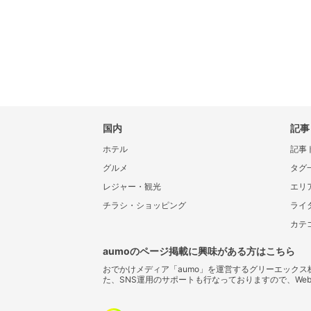
国内
記事
ホテル
記事
グルメ
タグ
レジャー・観光
エリ
チラシ・ショッピング
ライ
カテ
aumoのページ掲載に興味がある方はこちら
おでかけメディア「aumo」を運営するグリーエック
た、SNS運用のサポートも行なっておりますので、We