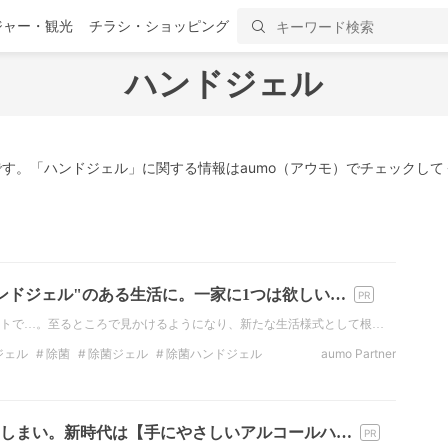
ジャー・観光
チラシ・ショッピング
ハンドジェル
す。「ハンドジェル」に関する情報はaumo（アウモ）でチェックして
ンドジェル"のある生活に。一家に1つは欲しい…
トで…。至るところで見かけるようになり、新たな生活様式として根…
ジェル
除菌
除菌ジェル
除菌ハンドジェル
aumo Partner
ボ
おしまい。新時代は【手にやさしいアルコールハ…