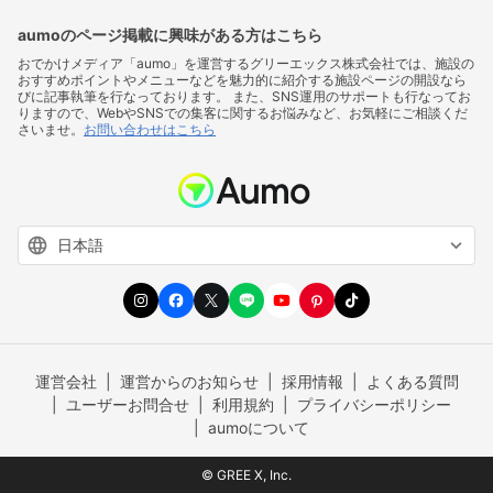
aumoのページ掲載に興味がある方はこちら
おでかけメディア「aumo」を運営するグリーエックス株式会社では、施設の
おすすめポイントやメニューなどを魅力的に紹介する施設ページの開設なら
びに記事執筆を行なっております。 また、SNS運用のサポートも行なってお
りますので、WebやSNSでの集客に関するお悩みなど、お気軽にご相談くだ
さいませ。
お問い合わせはこちら
運営会社
運営からのお知らせ
採用情報
よくある質問
ユーザーお問合せ
利用規約
プライバシーポリシー
aumoについて
© GREE X, Inc.