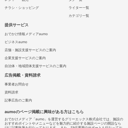
チラシ・ショッピング
ライター一覧
カテゴリ一覧
提供サービス
おでかけ情報メディアaumo
ビジネスaumo
店舗・施設支援サービスのご案内
企業支援サービスのご案内
自治体・地域団体支援サービスのご案内
広告掲載・資料請求
事業者お問合せ
資料請求
記事広告のご案内
aumoのページ掲載に興味がある方はこちら
おでかけメディア「aumo」を運営するグリーエックス株式会社では、施設の
おすすめポイントやメニューなどを魅力的に紹介する施設ページの開設なら
びに記事執筆を行なっております。 また、SNS運用のサポートも行なってお