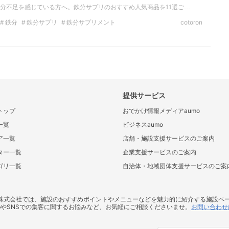
分不足を感じている方へ。鉄分サプリのおすすめ人気商品を11選ご…
鉄分
鉄分サプリ
鉄分サプリメント
cotoron
提供サービス
トップ
おでかけ情報メディアaumo
一覧
ビジネスaumo
ア一覧
店舗・施設支援サービスのご案内
ター一覧
企業支援サービスのご案内
ゴリ一覧
自治体・地域団体支援サービスのご案
ス株式会社では、施設のおすすめポイントやメニューなどを魅力的に紹介する施設ペ
bやSNSでの集客に関するお悩みなど、お気軽にご相談くださいませ。
お問い合わせ