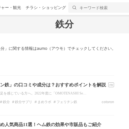
ジャー・観光
チラシ・ショッピング
鉄分
分」に関する情報はaumo（アウモ）でチェックしてください。
ン鉄」の口コミや成分は？おすすめポイントを解説
感じている方へ。2022年度に「OMOTENASHI Se…
鉄分
鉄分サプリ
まめラボ
フェリチン鉄
cotoron
め人気商品11選！ヘム鉄の効果や市販品もご紹介