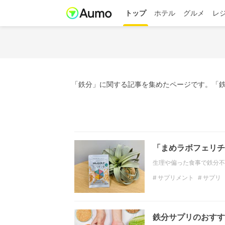
トップ
ホテル
グルメ
レ
「鉄分」に関する記事を集めたページです。「鉄
「まめラボフェリチ
生理や偏った食事で鉄分不足を
サプリメント
サプリ
鉄分サプリのおすす