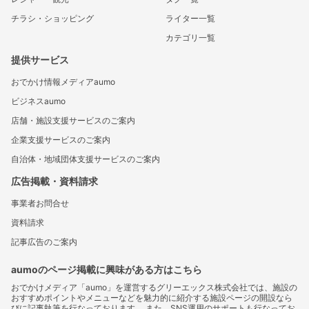
チラシ・ショッピング
ライター一覧
カテゴリ一覧
提供サービス
おでかけ情報メディアaumo
ビジネスaumo
店舗・施設支援サービスのご案内
企業支援サービスのご案内
自治体・地域団体支援サービスのご案内
広告掲載・資料請求
事業者お問合せ
資料請求
記事広告のご案内
aumoのページ掲載に興味がある方はこちら
おでかけメディア「aumo」を運営するグリーエックス株式会社では、施設の
おすすめポイントやメニューなどを魅力的に紹介する施設ページの開設なら
びに記事執筆を行なっております。 また、SNS運用のサポートも行なってお