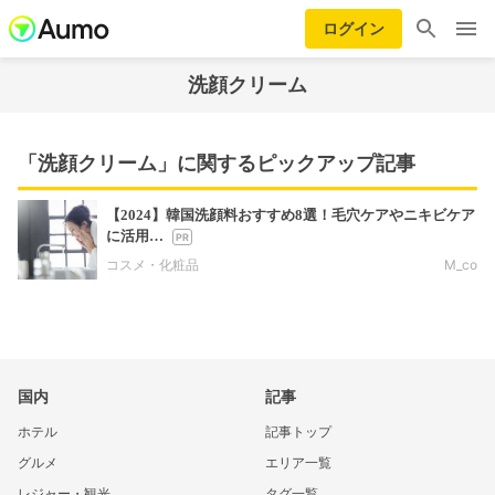
ログイン
洗顔クリーム
「洗顔クリーム」に関するピックアップ記事
【2024】韓国洗顔料おすすめ8選！毛穴ケアやニキビケア
に活用…
コスメ・化粧品
M_co
国内
記事
ホテル
記事トップ
グルメ
エリア一覧
レジャー・観光
タグ一覧