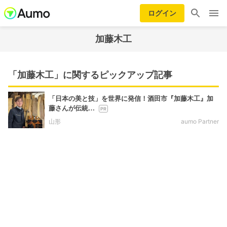
ログイン
加藤木工
「加藤木工」に関するピックアップ記事
「日本の美と技」を世界に発信！酒田市『加藤木工』加
藤さんが伝統…
山形
aumo Partner