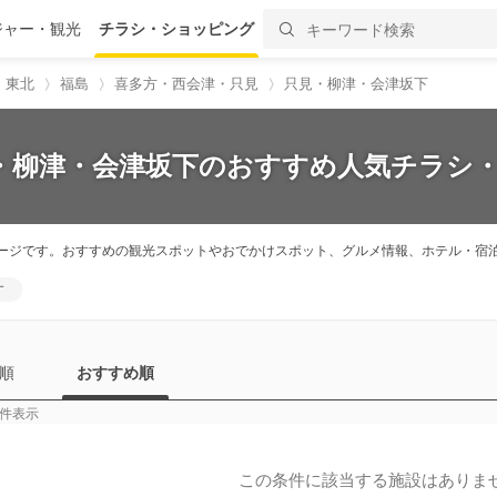
ジャー・観光
チラシ・ショッピング
・東北
福島
喜多方・西会津・只見
只見・柳津・会津坂下
見・柳津・会津坂下のおすすめ人気チラシ・
ージです。おすすめの観光スポットやおでかけスポット、グルメ情報、ホテル・宿
す
順
おすすめ順
件表示
この条件に該当する施設はありま