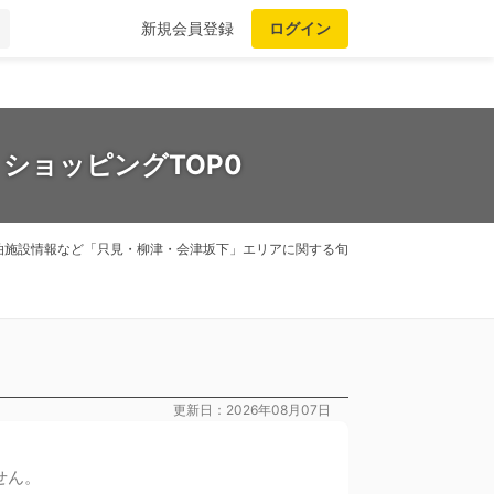
新規会員登録
ログイン
ショッピングTOP0
泊施設情報など「只見・柳津・会津坂下」エリアに関する旬
更新日：2026年08月07日
せん。