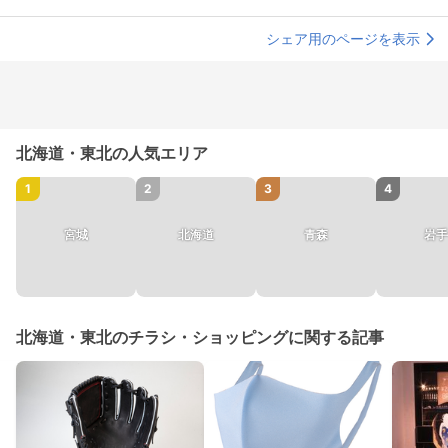
シェア用のページを表示
北海道・東北の人気エリア
1
2
3
4
宮城
北海道
青森
岩手
北海道・東北のチラシ・ショッピングに関する記事