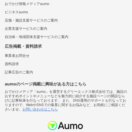
おでかけ情報メディアaumo
ビジネスaumo
店舗・施設支援サービスのご案内
企業支援サービスのご案内
自治体・地域団体支援サービスのご案内
広告掲載・資料請求
事業者お問合せ
資料請求
記事広告のご案内
aumoのページ掲載に興味がある方はこちら
おでかけメディア「aumo」を運営するグリーエックス株式会社では、施設の
おすすめポイントやメニューなどを魅力的に紹介する施設ページの開設なら
びに記事執筆を行なっております。 また、SNS運用のサポートも行なってお
りますので、WebやSNSでの集客に関するお悩みなど、お気軽にご相談くだ
さいませ。
お問い合わせはこちら