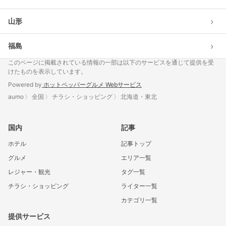
›
山形
›
福島
このページに掲載されている情報の一部は以下のサービスを通じて提供を受
けたものを表示しています。
Powered by
ホットペッパーグルメ Webサービス
aumo
全国
チラシ・ショッピング
北海道・東北
国内
記事
ホテル
記事トップ
グルメ
エリア一覧
レジャー・観光
タグ一覧
チラシ・ショッピング
ライター一覧
カテゴリ一覧
提供サービス