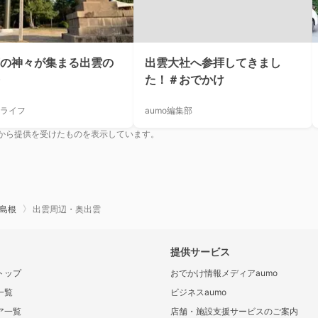
の神々が集まる出雲の
出雲大社へ参拝してきまし
た！＃おでかけ
ライフ
aumo編集部
から提供を受けたものを表示しています。
島根
出雲周辺・奥出雲
提供サービス
トップ
おでかけ情報メディアaumo
一覧
ビジネスaumo
ア一覧
店舗・施設支援サービスのご案内