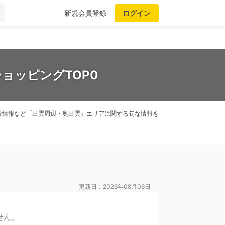
新規会員登録
ログイン
ョッピングTOP0
設情報など「出雲周辺・奥出雲」エリアに関する旬な情報を
更新日：2026年08月06日
せん。