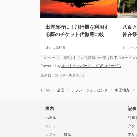
出雲旅行に！飛行機を利用す
八百万
る際のチケット代徹底比較
神在祭
shuny0806
ミニバン
このページに掲載されている情報の一部は以下のサービス
Powered by
ホットペッパーグルメ Webサービス
更新日：2026年08月06日
aumo
全国
チラシ・ショッピング
中国地方
国内
記事
ホテル
記事
グルメ
タグ
レジャー・観光
エリ