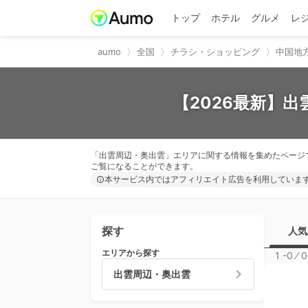
トップ
ホテル
グルメ
レ
aumo
全国
チラシ・ショッピング
中国地
【2026最新】
「出雲周辺・奥出雲」エリアに関する情報を集めたページ
ご覧になることができます。
本サービス内ではアフィリエイト広告を利用していま
探す
人気
エリアから探す
1 -0
⁄
0
出雲周辺・奥出雲