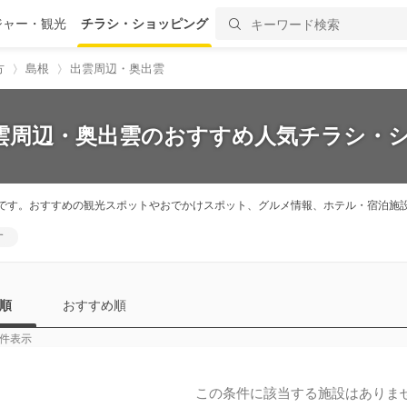
ジャー・観光
チラシ・ショッピング
方
島根
出雲周辺・奥出雲
出雲周辺・奥出雲のおすすめ人気チラシ・シ
です。おすすめの観光スポットやおでかけスポット、グルメ情報、ホテル・宿泊施
す
順
おすすめ順
件表示
この条件に該当する施設はありま