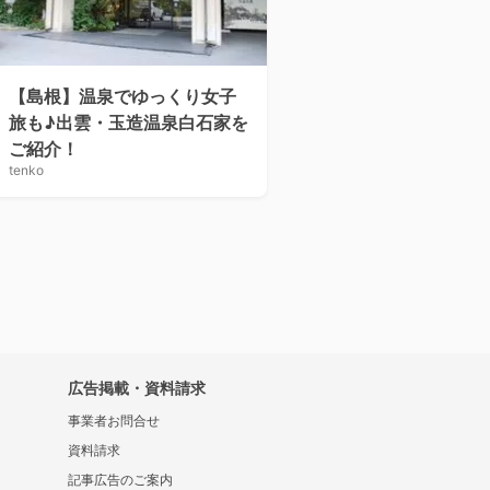
【島根】温泉でゆっくり女子
旅も♪出雲・玉造温泉白石家を
ご紹介！
tenko
広告掲載・資料請求
事業者お問合せ
資料請求
記事広告のご案内