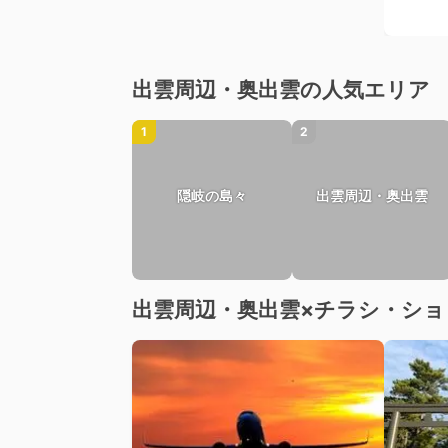
出雲周辺・奥出雲の人気エリア
1
2
隠岐の島々
出雲周辺・奥出雲
出雲周辺・奥出雲×チラシ・シ