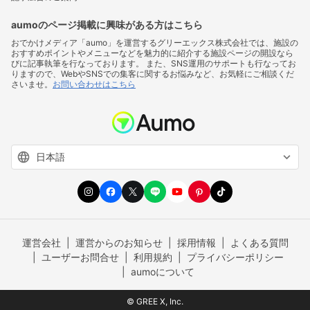
aumoのページ掲載に興味がある方はこちら
おでかけメディア「aumo」を運営するグリーエックス株式会社では、施設の
おすすめポイントやメニューなどを魅力的に紹介する施設ページの開設なら
びに記事執筆を行なっております。 また、SNS運用のサポートも行なってお
りますので、WebやSNSでの集客に関するお悩みなど、お気軽にご相談くだ
さいませ。
お問い合わせはこちら
運営会社
運営からのお知らせ
採用情報
よくある質問
ユーザーお問合せ
利用規約
プライバシーポリシー
aumoについて
© GREE X, Inc.