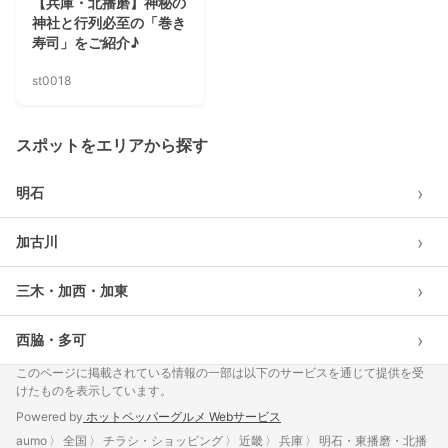
【兵庫・北播磨】神秘の
神社と行列必至の「巻き
寿司」をご紹介♪
st0018
スポットをエリアから探す
›
明石
›
加古川
›
三木・加西・加東
›
西脇・多可
このページに掲載されている情報の一部は以下のサービスを通じて提供を受
けたものを表示しています。
Powered by
ホットペッパーグルメ Webサービス
aumo
全国
チラシ・ショッピング
近畿
兵庫
明石・東播磨・北播