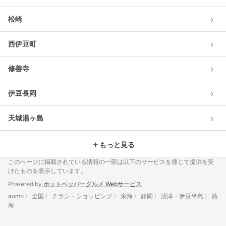
›
松崎
›
西伊豆町
›
修善寺
›
伊豆長岡
›
天城湯ヶ島
＋
もっと見る
このページに掲載されている情報の一部は以下のサービスを通じて提供を受
けたものを表示しています。
Powered by
ホットペッパーグルメ Webサービス
aumo
全国
チラシ・ショッピング
東海
静岡
沼津・伊豆半島
熱
海